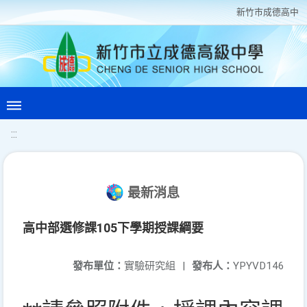
新竹巿成德高中
:::
最新消息
高中部選修課105下學期授課綱要
發布單位：
實驗研究組
|
發布人：
YPYVD146