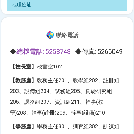
地理位址
聯絡電話
◆
總機電話: 5258748
◆傳真: 5266049
【校長室】
秘書室102
【教務處】
教務主任201、教學組202、註冊組
203、設備組204、試務組205、實驗研究組
206、課務組207、資訊組211、幹事(教
學)208、幹事(註冊)209、幹事(設備)210
【學務處】
學務主任301、訓育組302、訓練組