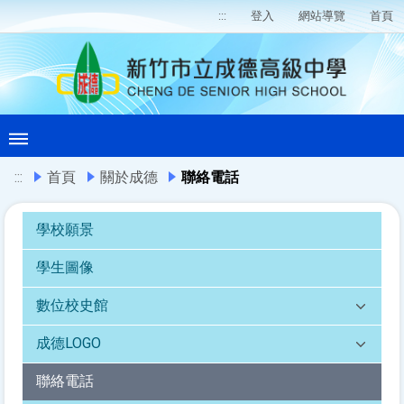
:::
登入
網站導覽
首頁
:::
首頁
關於成德
聯絡電話
學校願景
學生圖像
數位校史館
成德LOGO
聯絡電話