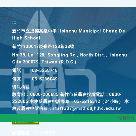
:::
新竹巿立成德高級中學 Hsinchu Municipal Cheng De
High School
新竹巿30047崧嶺路128巷38號
No.38, Ln. 128, Songling Rd., North Dist., Hsinchu
City 300079, Taiwan (R.O.C.)
電話
03-5258748
傳真
03-5266049
通訊信箱
教育部：0800-200885 新竹市反霸凌投訴電話：0800-
222805 本校反霸凌申訴專線：03-5216312（24小時） 本
校反霸凌申訴信箱：staff307@ms2.cdjh.hc.edu.tw
版權所有
總瀏覽數
21315055