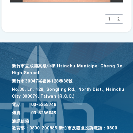
1
2
:::
新竹巿立成德高級中學 Hsinchu Municipal Cheng De
High School
新竹巿30047崧嶺路128巷38號
No.38, Ln. 128, Songling Rd., North Dist., Hsinchu
City 300079, Taiwan (R.O.C.)
電話
03-5258748
傳真
03-5266049
通訊信箱
教育部：0800-200885 新竹市反霸凌投訴電話：0800-