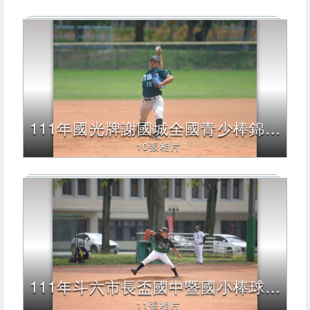
111年國光牌謝國城全國青少棒錦標賽
10張相片
111年斗六市長盃國中暨國小棒球邀請賽
11張相片