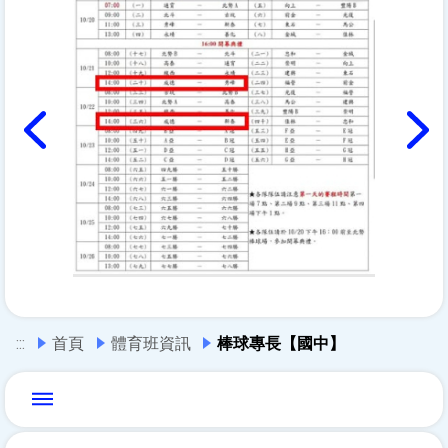
放大圖片
上一篇
下一篇
:::
首頁
體育班資訊
棒球專長【國中】