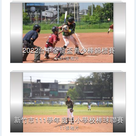
2022台中金龍盃青少棒錦標賽
11張相片
新竹市111學年度中小學校棒球聯賽
11張相片