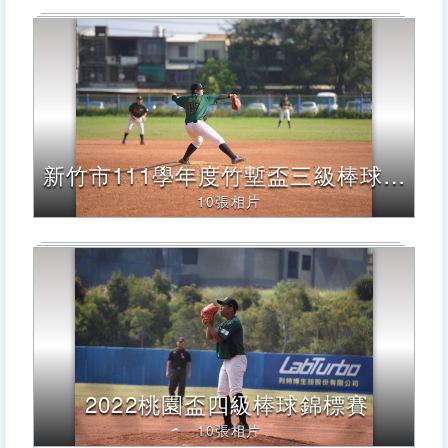
新竹市111學年度竹塹盃三級棒球錦標賽
10張相片
2022桃園盃四級棒球錦標賽
10張相片