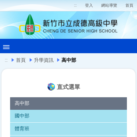
:::
登入
網站導覽
首頁
:::
首頁
升學資訊
高中部
直式選單
高中部
國中部
體育班