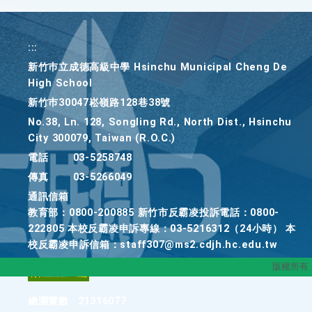
:::
新竹巿立成德高級中學 Hsinchu Municipal Cheng De
High School
新竹巿30047崧嶺路128巷38號
No.38, Ln. 128, Songling Rd., North Dist., Hsinchu
City 300079, Taiwan (R.O.C.)
電話
03-5258748
傳真
03-5266049
通訊信箱
教育部：0800-200885 新竹市反霸凌投訴電話：0800-
222805 本校反霸凌申訴專線：03-5216312（24小時） 本
校反霸凌申訴信箱：staff307@ms2.cdjh.hc.edu.tw
版權所有
總瀏覽數
21316077