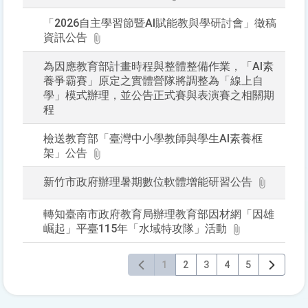
「2026自主學習節暨AI賦能教與學研討會」徵稿
資訊公告
為因應教育部計畫時程與整體整備作業，「AI素
養爭霸賽」原定之實體營隊將調整為「線上自
學」模式辦理，並公告正式賽與表演賽之相關期
程
檢送教育部「臺灣中小學教師與學生AI素養框
架」公告
新竹市政府辦理暑期數位軟體增能研習公告
轉知臺南市政府教育局辦理教育部因材網「因雄
崛起」平臺115年「水域特攻隊」活動
1
2
3
4
5