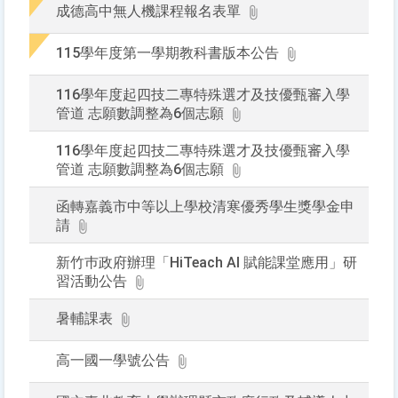
成德高中無人機課程報名表單
115學年度第一學期教科書版本公告
116學年度起四技二專特殊選才及技優甄審入學
管道 志願數調整為6個志願
116學年度起四技二專特殊選才及技優甄審入學
管道 志願數調整為6個志願
函轉嘉義市中等以上學校清寒優秀學生獎學金申
請
新竹巿政府辦理「HiTeach AI 賦能課堂應用」研
習活動公告
暑輔課表
高一國一學號公告