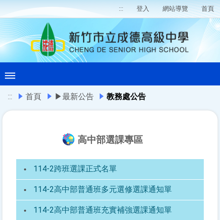
:::
登入
網站導覽
首頁
:::
首頁
▶最新公告
教務處公告
高中部選課專區
114-2跨班選課正式名單
114-2高中部普通班多元選修選課通知單
114-2高中部普通班充實補強選課通知單