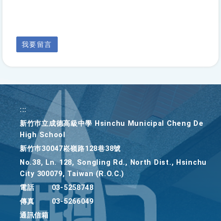
我要留言
:::
新竹巿立成德高級中學 Hsinchu Municipal Cheng De
High School
新竹巿30047崧嶺路128巷38號
No.38, Ln. 128, Songling Rd., North Dist., Hsinchu
City 300079, Taiwan (R.O.C.)
電話
03-5258748
傳真
03-5266049
通訊信箱