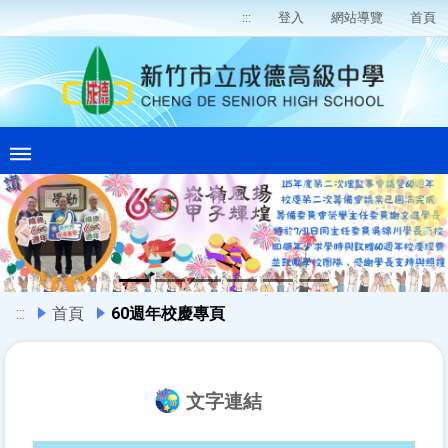
:::
登入
網站導覽
首頁
Previous
Ne
:::
首頁
60週年校慶專頁
文字連結