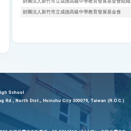
財團法人新竹市立成德高級中學教育發展基金會組織
後
按
財團法人新竹市立成德高級中學教育發展基金會
下
Enter
查
詢
gh School
ng Rd., North Dist., Hsinchu City 300079, Taiwan (R.O.C.)