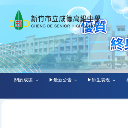
關於成德
▶最新公告
▶師生表現