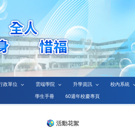
行政單位
雲端學院
升學資訊
校內系統
學生手冊
60週年校慶專頁
活動花絮