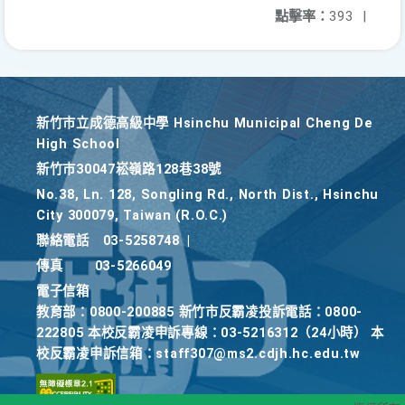
點擊率：
393
|
新竹巿立成德高級中學 Hsinchu Municipal Cheng De
High School
新竹巿30047崧嶺路128巷38號
No.38, Ln. 128, Songling Rd., North Dist., Hsinchu
City 300079, Taiwan (R.O.C.)
聯絡電話
03-5258748
|
傳真
03-5266049
電子信箱
教育部：0800-200885 新竹市反霸凌投訴電話：0800-
222805 本校反霸凌申訴專線：03-5216312（24小時） 本
校反霸凌申訴信箱：staff307@ms2.cdjh.hc.edu.tw