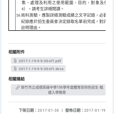
集、處理及利用之使用範圍、目的、對象及使用
），請考生詳細閱讀。
6
術科測驗，應製詳細測驗成績之文字記錄，必要時
16.
紀錄應於招生委員會決定錄取名單前完成。對評分
註明理由。
相關附件
2017-1-19-9-9-30-nf1.pdf
2017-1-19-9-9-30-nf1.docx
相關連結
新竹市立成德高級中學106學年度體育班特色招生-甄
選入學簡章
下架日期：
2017-01-30
|
發佈日期：
2017-01-19