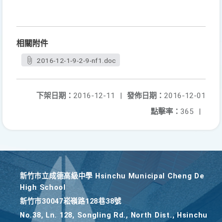
相關附件
2016-12-1-9-2-9-nf1.doc
下架日期：
2016-12-11
|
發佈日期：
2016-12-01
點擊率：
365
|
新竹巿立成德高級中學 Hsinchu Municipal Cheng De
High School
新竹巿30047崧嶺路128巷38號
No.38, Ln. 128, Songling Rd., North Dist., Hsinchu