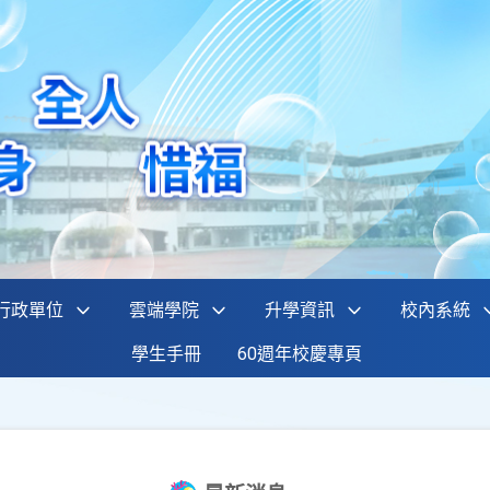
行政單位
雲端學院
升學資訊
校內系統
學生手冊
60週年校慶專頁