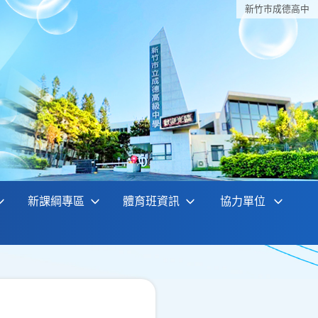
新竹巿成德高中
新課綱專區
體育班資訊
協力單位