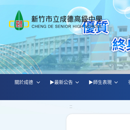
關於成德
▶最新公告
▶師生表現
:::