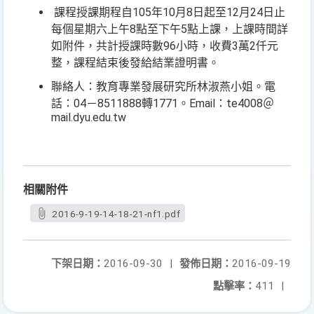
課程授課期程自105年10月8日起至12月24日止
每個星期六上午8點至下午5點上課，上課時間詳
如附件，共計授課時數96小時，收費3萬2仟元
整，課程結束後發給結業證明書。
聯絡人：教育專業發展研究所林淑燕小姐。電
話：04－8511888轉1771。Email：te4008＠
mail.dyu.edu.tw
相關附件
2016-9-19-14-18-21-nf1.pdf
下架日期：
2016-09-30
|
發佈日期：
2016-09-19
點擊率：
411
|