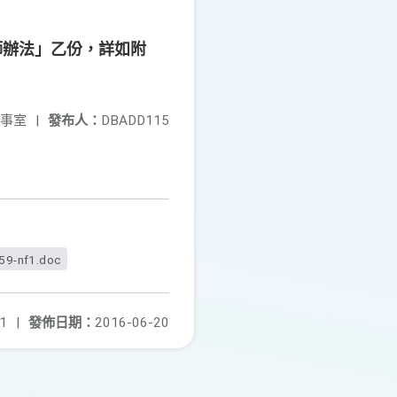
師辦法」乙份，詳如附
事室
|
發布人：
DBADD115
59-nf1.doc
1
|
發佈日期：
2016-06-20