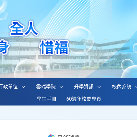
行政單位
雲端學院
升學資訊
校內系統
學生手冊
60週年校慶專頁