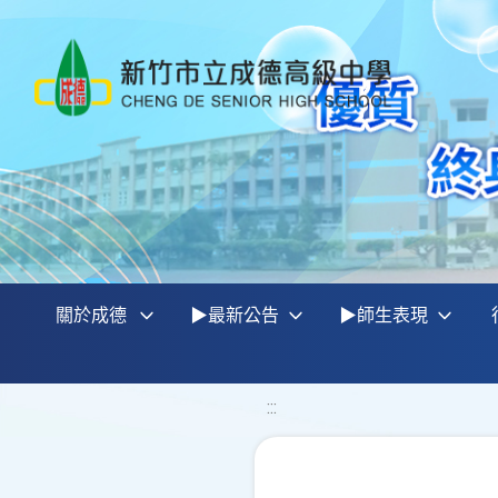
關於成德
▶最新公告
▶師生表現
:::