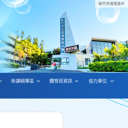
新竹巿成德高中
新課綱專區
體育班資訊
協力單位