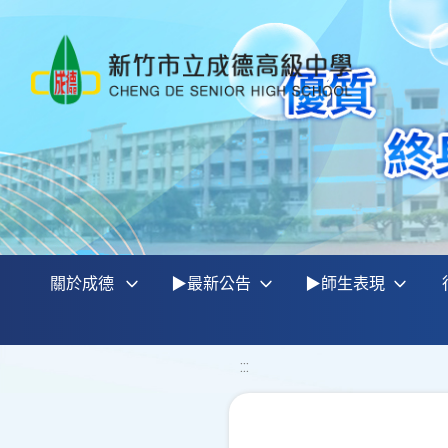
關於成德
▶最新公告
▶師生表現
:::