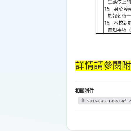
生應依上開
15.
身心
障
於報名時一
16.
本校對
告知事項（
詳情請參閱
相關附件
2016-6-6-11-0-51-nf1.