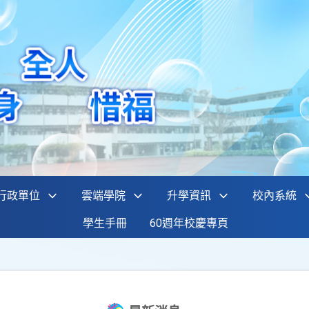
行政單位
雲端學院
升學資訊
校內系統
學生手冊
60週年校慶專頁