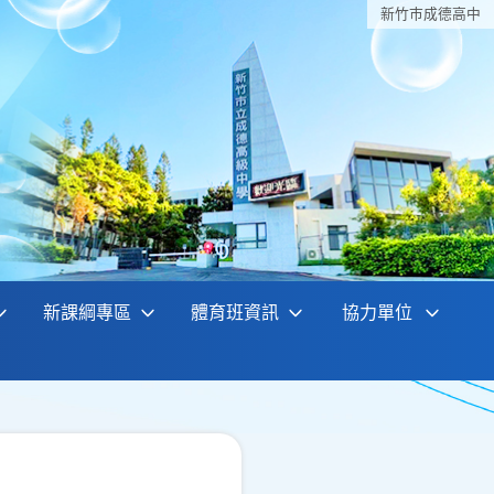
新竹巿成德高中
新課綱專區
體育班資訊
協力單位