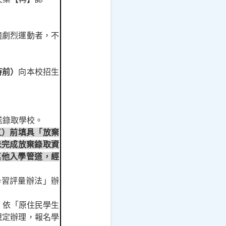
適劇烈運動者，不
）
時前
向本校招生
送錄取學校。
五）前填具「放棄
未完成放棄錄取資
其他入學管道，經
學習評量辦法」辦
，依「原住民學生
規定辦理，報名學