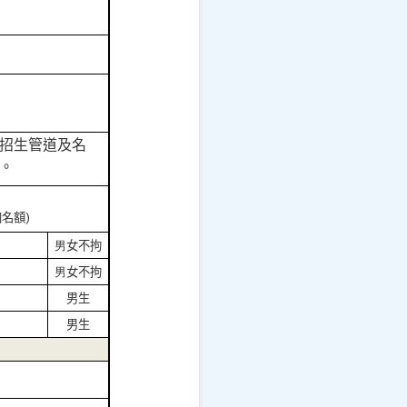
招生管道及名
。
加名額
)
男
女不拘
男
女不拘
男生
男生