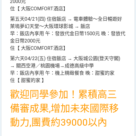
2000元
住【 大阪COMFORT酒店】
第五天04/21(四) 住宿飯店 → 電車體驗～全日暢遊好
萊塢夢幻天堂～大阪環球影城 → 飯店
早：飯店內享用 午：發放代金日幣1500元 晚：發放代
金日幣2000元
住【 大阪COMFORT酒店】
第六天04/22(五) 住宿飯店 → 大阪城公園(登天守閣)
→ 關西空港／桃園機場→成德高級中學
早：飯店內享用 午：機上精緻餐食 晚：甜蜜的家
住【 甜蜜的家 】
歡迎同學參加！累積高三
備審成果,增加未來國際移
動力,團費約39000以內