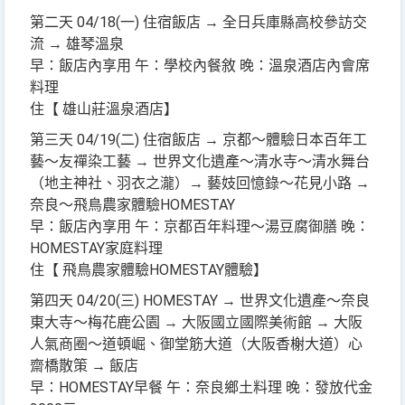
第二天 04/18(一) 住宿飯店 → 全日兵庫縣高校參訪交
流 → 雄琴溫泉
早：飯店內享用 午：學校內餐敘 晚：溫泉酒店內會席
料理
住【 雄山莊溫泉酒店】
第三天 04/19(二) 住宿飯店 → 京都～體驗日本百年工
藝～友禪染工藝 → 世界文化遺產～清水寺～清水舞台
（地主神社、羽衣之瀧）→ 藝妓回憶錄～花見小路 →
奈良～飛鳥農家體驗HOMESTAY
早：飯店內享用 午：京都百年料理～湯豆腐御膳 晚：
HOMESTAY家庭料理
住【 飛鳥農家體驗HOMESTAY體驗】
第四天 04/20(三) HOMESTAY → 世界文化遺產～奈良
東大寺～梅花鹿公園 → 大阪國立國際美術館 → 大阪
人氣商圈～道頓崛、御堂筋大道（大阪香榭大道）心
齋橋散策 → 飯店
早：HOMESTAY早餐 午：奈良鄉土料理 晚：發放代金