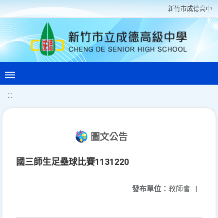
新竹巿成德高中
:::
圖文公告
國三師生足壘球比賽1131220
發布單位：
教師會
|