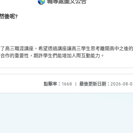
輔導處圖文公告
然後呢?
辦了高三職涯講座，希望透過講座讓高三學生思考離開高中之後
中合作的重要性，期許學生們能增加人際互動能力。
點擊率：
1668
|
最後更新日期：
2026-08-0