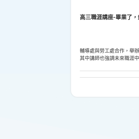
高三職涯講座-畢業了，
輔導處與勞工處合作，舉
其中講師也強調未來職涯