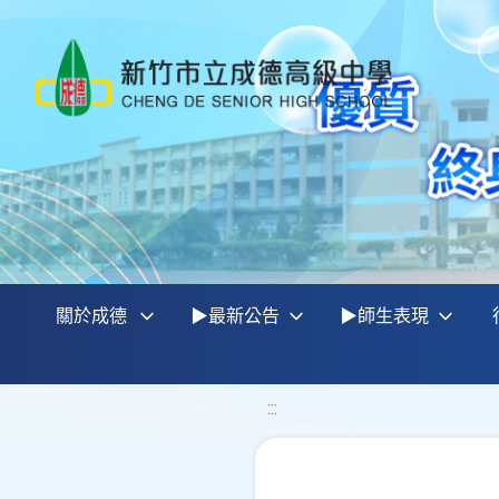
關於成德
▶最新公告
▶師生表現
:::