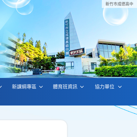
新竹巿成德高中
新課綱專區
體育班資訊
協力單位