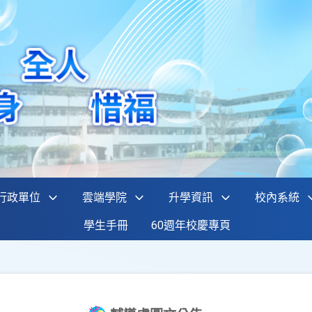
行政單位
雲端學院
升學資訊
校內系統
學生手冊
60週年校慶專頁