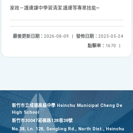
家政－護膚課中學習清潔.護膚等專業技能~
最後更新日期：
2026-08-09
|
發佈日期：
2023-05-24
點擊率：
1670
|
新竹巿立成德高級中學 Hsinchu Municipal Cheng De
High School
新竹巿30047崧嶺路128巷38號
No.38, Ln. 128, Songling Rd., North Dist., Hsinchu