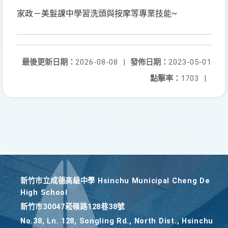
家政－美髮課中學習洗頭與按摩等專業技能~
最後更新日期：
2026-08-08
|
發佈日期：
2023-05-01
點擊率：
1703
|
新竹巿立成德高級中學 Hsinchu Municipal Cheng De
High School
新竹巿30047崧嶺路128巷38號
No.38, Ln. 128, Songling Rd., North Dist., Hsinchu