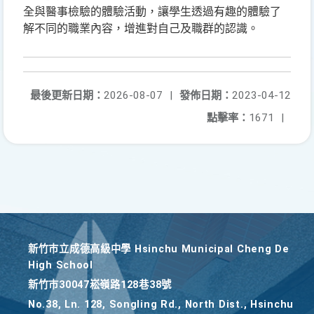
全與醫事檢驗的體驗活動，讓學生透過有趣的體驗了
解不同的職業內容，增進對自己及職群的認識。
最後更新日期：
2026-08-07
|
發佈日期：
2023-04-12
點擊率：
1671
|
新竹巿立成德高級中學 Hsinchu Municipal Cheng De
High School
新竹巿30047崧嶺路128巷38號
No.38, Ln. 128, Songling Rd., North Dist., Hsinchu