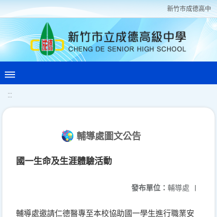
新竹巿成德高中
:::
輔導處圖文公告
國一生命及生涯體驗活動
發布單位：
輔導處
|
輔導處邀請仁德醫專至本校協助國一學生進行職業安