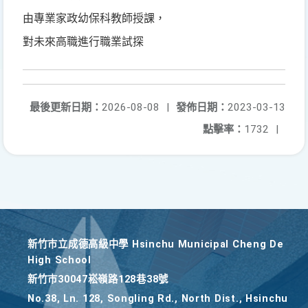
由專業家政幼保科教師授課，
對未來高職進行職業試探
最後更新日期：
2026-08-08
|
發佈日期：
2023-03-13
點擊率：
1732
|
新竹巿立成德高級中學 Hsinchu Municipal Cheng De
High School
新竹巿30047崧嶺路128巷38號
No.38, Ln. 128, Songling Rd., North Dist., Hsinchu