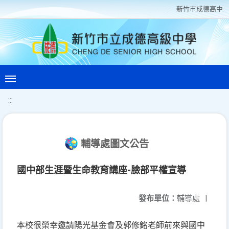
新竹巿成德高中
:::
輔導處圖文公告
國中部生涯暨生命教育講座-臉部平權宣導
發布單位：
輔導處
|
本校很榮幸邀請陽光基金會及郭修銘老師前來與國中