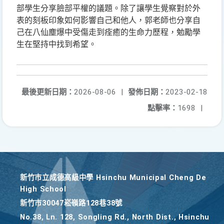
部學生分享臉部平權的議題。除了讓學生覺察對於外
表的刻板印象如何影響自己和他人，郭老師也分享自
己在八仙塵爆中受傷走到痊癒的生命力歷程，勉勵學
生在堅持中找到希望。
最後更新日期：
2026-08-06
|
發佈日期：
2023-02-18
點擊率：
1698
|
新竹巿立成德高級中學 Hsinchu Municipal Cheng De
High School
新竹巿30047崧嶺路128巷38號
No.38, Ln. 128, Songling Rd., North Dist., Hsinchu