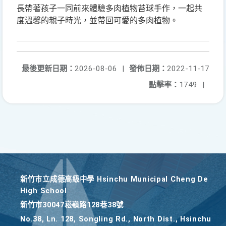
長帶著孩子一同前來體驗多肉植物苔球手作，一起共
度溫馨的親子時光，並帶回可愛的多肉植物。
最後更新日期：
2026-08-06
|
發佈日期：
2022-11-17
點擊率：
1749
|
新竹巿立成德高級中學 Hsinchu Municipal Cheng De
High School
新竹巿30047崧嶺路128巷38號
No.38, Ln. 128, Songling Rd., North Dist., Hsinchu