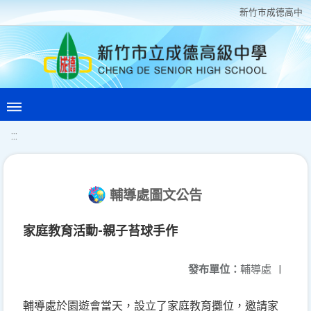
新竹巿成德高中
:::
輔導處圖文公告
家庭教育活動-親子苔球手作
發布單位：
輔導處
|
輔導處於園遊會當天，設立了家庭教育攤位，邀請家