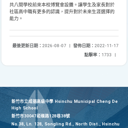
共八間學校前來本校博覽會設攤。讓學生及家長對於
社區高中職有更多的認識，提升對於未來生涯選擇的
能力。
最後更新日期：
2026-08-07
|
發佈日期：
2022-11-17
點擊率：
1733
|
新竹巿立成德高級中學 Hsinchu Municipal Cheng De
High School
新竹巿30047崧嶺路128巷38號
No.38, Ln. 128, Songling Rd., North Dist., Hsinchu