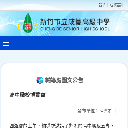
新竹巿成德高中
:::
輔導處圖文公告
高中職校博覽會
發布單位：
輔導處
|
園遊會的上午，輔導處邀請了鄰近的高中職及五專，