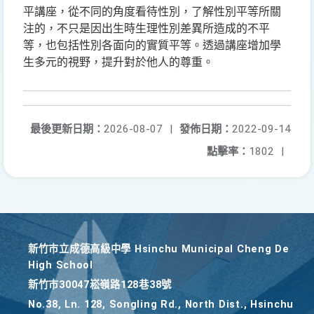
平講座，從不同的角度看待性別，了解性別平等所關
注的，不只是因出生時生理性別差異所造成的不平
等，也包括性別各面向的實質平等。透過講座增加學
生多元的視野，提升對於他人的尊重。
最後更新日期：
2026-08-07
|
發佈日期：
2022-09-14
點擊率：
1802
|
新竹巿立成德高級中學 Hsinchu Municipal Cheng De
High School
新竹巿30047崧嶺路128巷38號
No.38, Ln. 128, Songling Rd., North Dist., Hsinchu