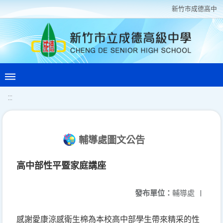
新竹巿成德高中
:::
輔導處圖文公告
高中部性平暨家庭講座
發布單位：
輔導處
|
感謝愛康涼感衛生棉為本校高中部學生帶來精采的性