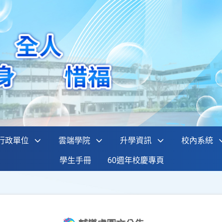
行政單位
雲端學院
升學資訊
校內系統
學生手冊
60週年校慶專頁