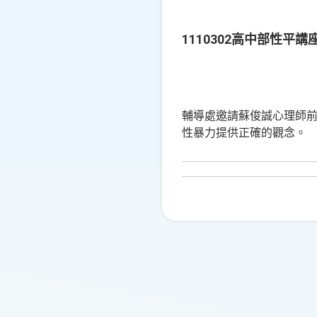
1110302高中部性平講
輔導處邀請蘇俊誠心理師
性暴力提供正確的觀念。