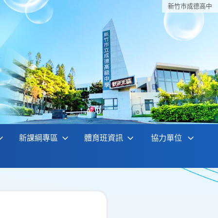
新竹巿成德高中
新課綱專區
體育班資訊
協力單位