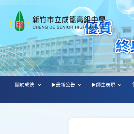
關於成德
▶最新公告
▶師生表現
:::