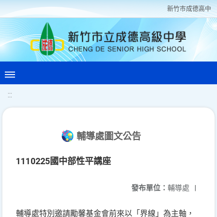
新竹巿成德高中
:::
輔導處圖文公告
1110225國中部性平講座
發布單位：
輔導處
|
輔導處特別邀請勵馨基金會前來以
界線
「
」為主軸，