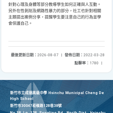
針對心理及身體等部分教導學生如何正確與人互動。
另外在性剝削及網路性暴力的部分，社工也針對相關
主題提出案例分享，提醒學生要注意自己的行為並學
會保護自己。
最後更新日期：
2026-08-07
|
發佈日期：
2022-03-28
點擊率：
1780
|
新竹巿立成德高級中學 Hsinchu Municipal Cheng De
High School
新竹巿30047崧嶺路128巷38號
No.38, Ln. 128, Songling Rd., North Dist., Hsinchu