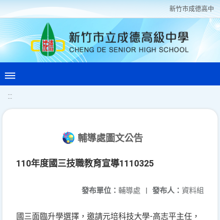
新竹巿成德高中
:::
輔導處圖文公告
110年度國三技職教育宣導1110325
發布單位：
輔導處
|
發布人：
資料組
國三面臨升學選擇，邀請元培科技大學-高志平主任，