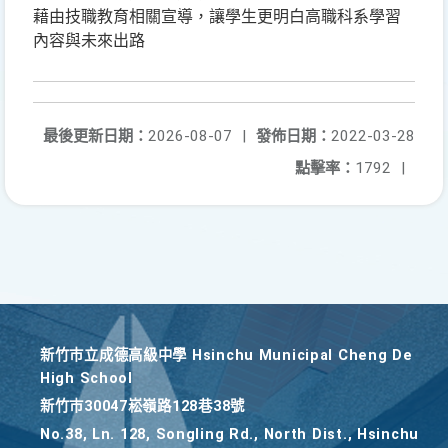
藉由技職教育相關宣導，讓學生更明白高職科系學習
內容與未來出路
最後更新日期：
2026-08-07
|
發佈日期：
2022-03-28
點擊率：
1792
|
新竹巿立成德高級中學 Hsinchu Municipal Cheng De
High School
新竹巿30047崧嶺路128巷38號
No.38, Ln. 128, Songling Rd., North Dist., Hsinchu