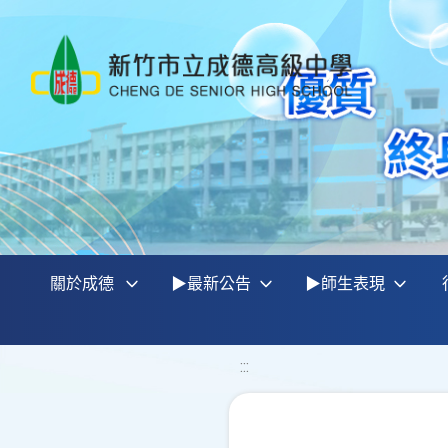
關於成德
▶最新公告
▶師生表現
:::