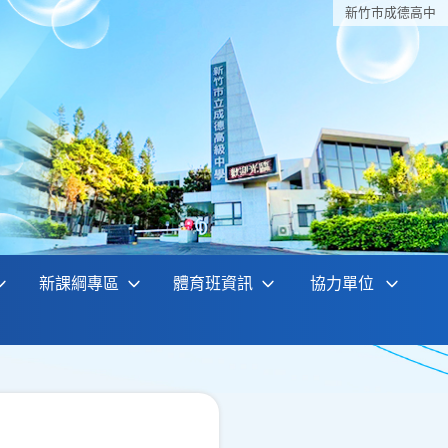
新竹巿成德高中
新課綱專區
體育班資訊
協力單位