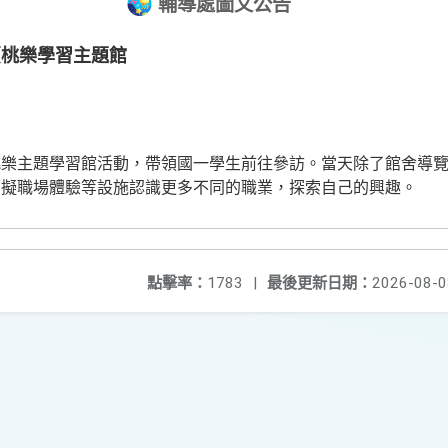
輔導處圖文公告
賈桃樂學習主題館
桃樂主題學習館活動，帶領國一學生前往參訪。當天除了館舍導
虛擬職場體驗等設施認識更多不同的職業，探索自己的興趣。
點擊率：
1783
|
最後更新日期：
2026-08-0