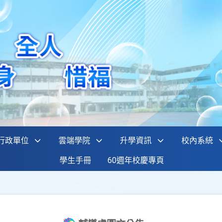
行政單位
雲端學院
升學資訊
校內系統
學生手冊
60週年校慶專頁