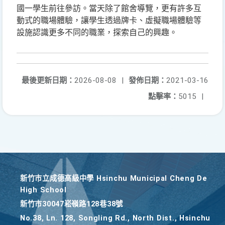
國一學生前往參訪。當天除了館舍導覽，更有許多互
動式的職場體驗，讓學生透過牌卡、虛擬職場體驗等
設施認識更多不同的職業，探索自己的興趣。
最後更新日期：
2026-08-08
|
發佈日期：
2021-03-16
點擊率：
5015
|
新竹巿立成德高級中學 Hsinchu Municipal Cheng De
High School
新竹巿30047崧嶺路128巷38號
No.38, Ln. 128, Songling Rd., North Dist., Hsinchu