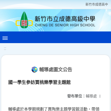
新竹巿成德高中
:::
輔導處圖文公告
國一學生參訪賈桃樂學習主題館
發布單位：
輔導處
|
輔導處於本學期規劃了賈陶樂主題學習館活動，帶領