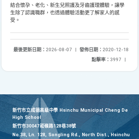
結合懷孕、老化、新生兒照護及牙齒護理體驗，讓學
生除了認識職群，也透過體驗活動更了解家人的感
受。
最後更新日期：
2026-08-07
|
發佈日期：
2020-12-18
點擊率：
3997
|
新竹巿立成德高級中學 Hsinchu Municipal Cheng De
High School
新竹巿30047崧嶺路128巷38號
No.38, Ln. 128, Songling Rd., North Dist., Hsinchu