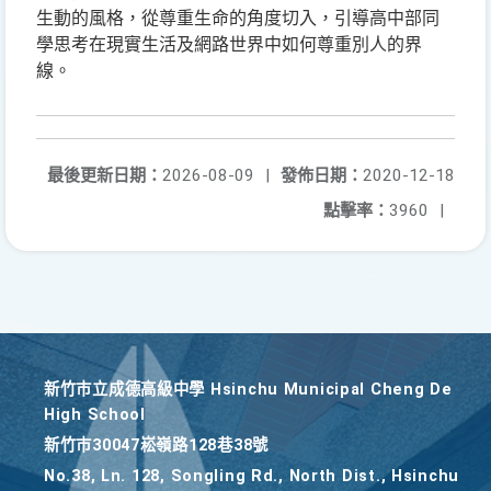
生動的風格，從尊重生命的角度切入，引導高中部同
學思考在現實生活及網路世界中如何尊重別人的界
線。
最後更新日期：
2026-08-09
|
發佈日期：
2020-12-18
點擊率：
3960
|
新竹巿立成德高級中學 Hsinchu Municipal Cheng De
High School
新竹巿30047崧嶺路128巷38號
No.38, Ln. 128, Songling Rd., North Dist., Hsinchu