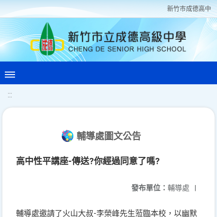
新竹巿成德高中
:::
輔導處圖文公告
高中性平講座-傳送?你經過同意了嗎?
發布單位：
輔導處
|
輔導處邀請了火山大叔-李榮峰先生蒞臨本校，以幽默