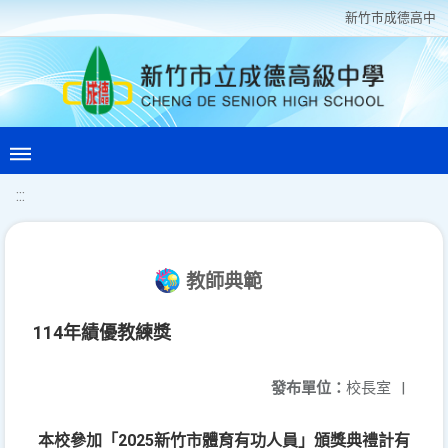
新竹巿成德高中
:::
教師典範
114年績優教練獎
發布單位：
校長室
|
本校參加「2025新竹市體育有功人員」頒獎典禮計有