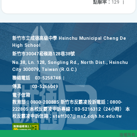
點擊率：
129
|
新竹巿立成德高級中學 Hsinchu Municipal Cheng De
High School
新竹巿30047崧嶺路128巷38號
No.38, Ln. 128, Songling Rd., North Dist., Hsinchu
City 300079, Taiwan (R.O.C.)
聯絡電話
03-5258748
|
傳真
03-5266049
電子信箱
教育部：0800-200885 新竹市反霸凌投訴電話：0800-
222805 本校反霸凌申訴專線：03-5216312（24小時） 本
校反霸凌申訴信箱：staff307@ms2.cdjh.hc.edu.tw
版權所有