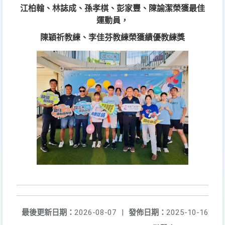
江柏翰、林誌成、孫孝棋、彭家豐、陳諭潔榮獲最佳
運動員，
陳穎祈教練、李佳芬教練榮獲績優教練獎
最後更新日期：
2026-08-07
|
發佈日期：
2025-10-16