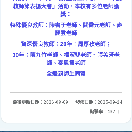
教師節表揚大會」活動，本校有多位老師獲
獎：
特殊優良教師：陳書于老師、關喬元老師、麥
麗雲老師
資深優良教師：
20
年：周厚孜老師；
30
年：陳九竹老師、楊淑斐老師、張美芳老
師、秦鳳霞老師
全體親師生同賀
最後更新日期：
2026-08-09
|
發佈日期：
2025-09-24
點擊率：
432
|