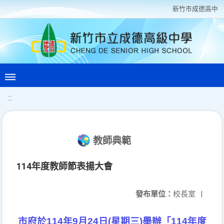
新竹巿成德高中
:::
教師典範
114年度教師節表揚大會
發布單位：
校長室
|
市府於
114
年
9
月
24
日
(
星期三
)
舉辦「
114
年度