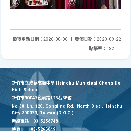
最後更新日期：
2026-08-06
|
發佈日期：
2023-09-22
點擊率：
182
|
新竹巿立成德高級中學 Hsinchu Municipal Cheng De
High School
新竹巿30047崧嶺路128巷38號
No.38, Ln. 128, Songling Rd., North Dist., Hsinchu
City 300079, Taiwan (R.O.C.)
聯絡電話
03-5258748
|
傳真
03-5266049