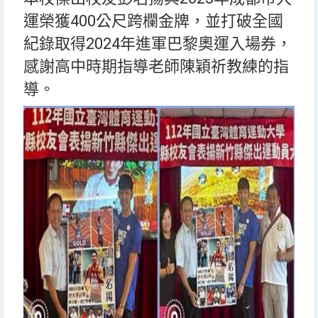
運榮獲400公尺跨欄金牌，並打破全國
紀錄取得2024年進軍巴黎奧運入場券，
感謝高中時期指導老師陳穎祈教練的指
導。