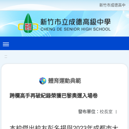
新竹巿成德高中
:::
體育運動典範
跨欄高手再破紀錄榮獲巴黎奧運入場卷
發布單位：
校長室
|
本校傑出校友彭名揚與2023年成都市大