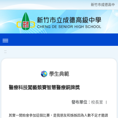
新竹巿成德高中
:::
學生典範
醫療科技闖藝競賽智慧醫療銅牌獎
發布單位：
校長室
|
其實一開始會參加這個比賽，
是我朋友和姊姊因為人數不足才邀請