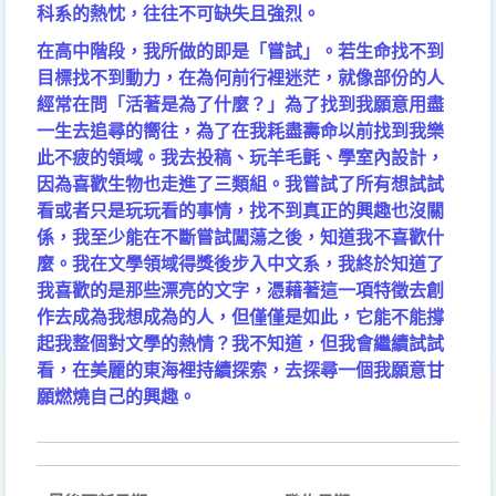
科系的熱忱，往往不可缺失且強烈。
在高中階段，我所做的即是「嘗試」。若生命找不到
目標找不到動力，在為何前行裡迷茫，就像部份的人
經常在問「活著是為了什麼？」為了找到我願意用盡
一生去追尋的嚮往，為了在我耗盡壽命以前找到我樂
此不疲的領域。我去投稿、玩羊毛氈、學室內設計，
因為喜歡生物也走進了三類組。我嘗試了所有想試試
看或者只是玩玩看的事情，找不到真正的興趣也沒關
係，我至少能在不斷嘗試闖蕩之後，知道我不喜歡什
麼。我在文學領域得獎後步入中文系，我終於知道了
我喜歡的是那些漂亮的文字，憑藉著這一項特徵去創
作去成為我想成為的人，但僅僅是如此，它能不能撐
起我整個對文學的熱情？我不知道，但我會繼續試試
看，在美麗的東海裡持續探索，去探尋一個我願意甘
願燃燒自己的興趣。