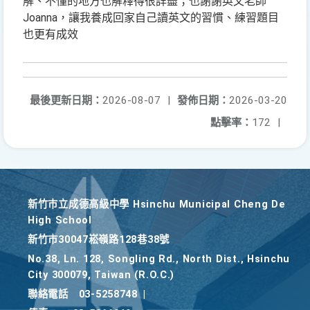
解、不懂的地方也解釋得很詳盡；也謝謝英文老師
Joanna，讓我養成回家自己讀英文的習慣、練習題目
也更有成效
最後更新日期：
2026-08-07
|
發佈日期：
2026-03-20
點擊率：
172
|
新竹巿立成德高級中學 Hsinchu Municipal Cheng De
High School
新竹巿30047崧嶺路128巷38號
No.38, Ln. 128, Songling Rd., North Dist., Hsinchu
City 300079, Taiwan (R.O.C.)
聯絡電話
03-5258748
|