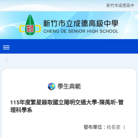
新竹巿成德高中
:::
學生典範
115年度繁星錄取國立陽明交通大學-陳禹昕-管
理科學系
發布單位：
校長室
|