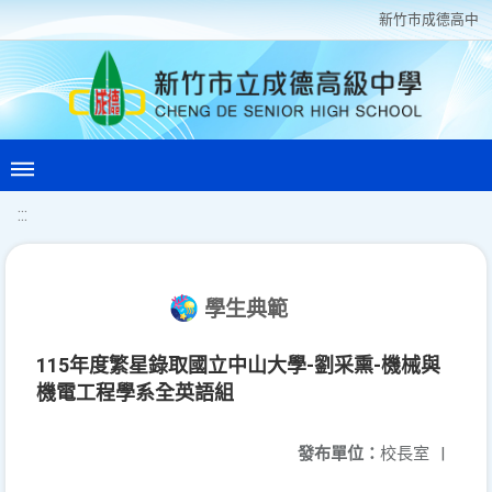
新竹巿成德高中
:::
學生典範
115年度繁星錄取國立中山大學-劉采熏-機械與
機電工程學系全英語組
發布單位：
校長室
|