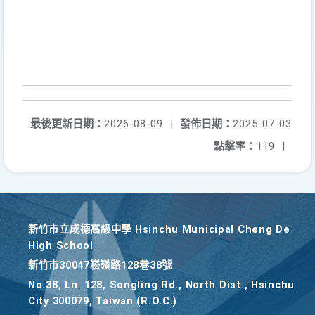
最後更新日期：
2026-08-09
|
發佈日期：
2025-07-03
點擊率：
119
|
新竹巿立成德高級中學 Hsinchu Municipal Cheng De
High School
新竹巿30047崧嶺路128巷38號
No.38, Ln. 128, Songling Rd., North Dist., Hsinchu
City 300079, Taiwan (R.O.C.)