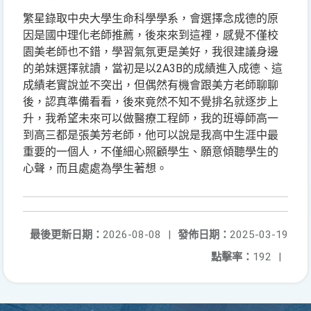
繁星錄取中央大學生命科學學系，會選擇念成德的原
因是國中理化老師推薦，後來來到這裡，感覺不僅校
園美老師也不錯，學習氣氛更是美好，我很建議身邊
2A3B
的弟妹選擇就讀，當初是以
的成績進入成德、這
成績老實說並不突出，但偶然有機會跟美方老師聊聊
後，認真準備看看，後來竟然不知不覺排名就逐步上
升，我希望未來可以做醫療工程師，我的班導師高一
到高三都是張美芳老師，他可以說是我高中生涯中最
重要的一個人，不僅細心照顧學生、願意傾聽學生的
心聲，而且處處為學生著想。
最後更新日期：
2026-08-08
|
發佈日期：
2025-03-19
點擊率：
192
|