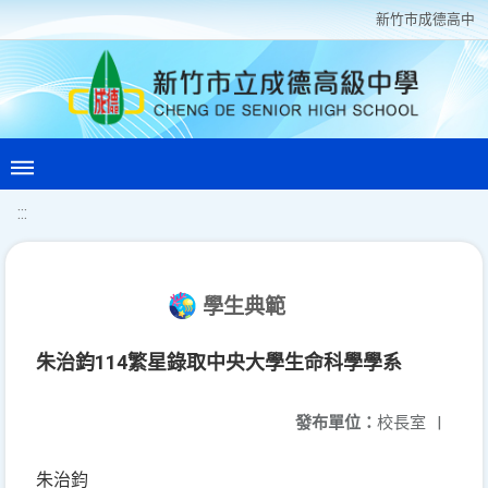
新竹巿成德高中
:::
學生典範
朱治鈞114繁星錄取中央大學生命科學學系
發布單位：
校長室
|
朱治鈞