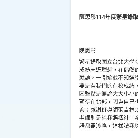
陳思彤114年度繁星錄
陳思彤
繁星錄取國立台北大學
成績未達理想，在偶然
就讀，一開始並不知道
要是看我們的在校成績
困難點是無論大大小小
望待在北部，因為自己
系；感謝班導師張青林
老師則是給我選擇社工
語都要涉略，這樣讓我