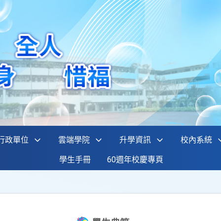
行政單位
雲端學院
升學資訊
校內系統
學生手冊
60週年校慶專頁