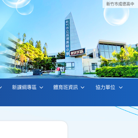
新竹巿成德高中
新課綱專區
體育班資訊
協力單位