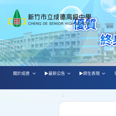
關於成德
▶最新公告
▶師生表現
:::