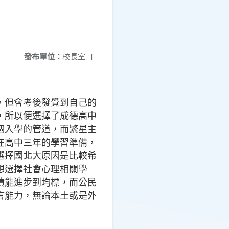
發布單位：
校長室
|
，但會考後發覺到自己的
，所以便選擇了成德高中
個入學的管道，而繁星主
在高中三年的學習準備，
選擇國北大原因是比較希
想選擇社會心理相關學
績能進步到均標，而公民
言能力，無論本土或是外