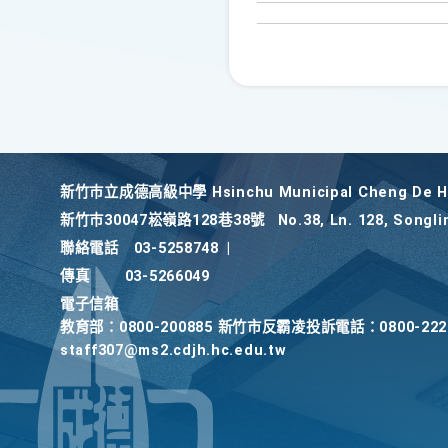
新竹巿立成德高級中學 Hsinchu Municipal Cheng De Hi
新竹巿30047崧嶺路128巷38號
No.38, Ln. 128, Songli
聯絡電話
03-5258748
|
傳真
03-5266049
電子信箱
教育部：0800-200885 新竹市反霸凌投訴電話：0800-2
staff307@ms2.cdjh.hc.edu.tw