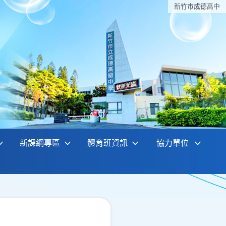
新竹巿成德高中
新課綱專區
體育班資訊
協力單位