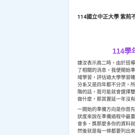
114國立中正大學 紫荊
114
婕汝表示高二時，由於班
了相關的消息，我便開始
域學習，評估過大學學習
分系又是四年都不分流，
階的話，我可能就會選擇
做什麼，那其實延一年沒
一開始的準備方向是你首
狀度來說在準備過程中最
會多、獎那麼多你的資料
然後就是每一條都要列出