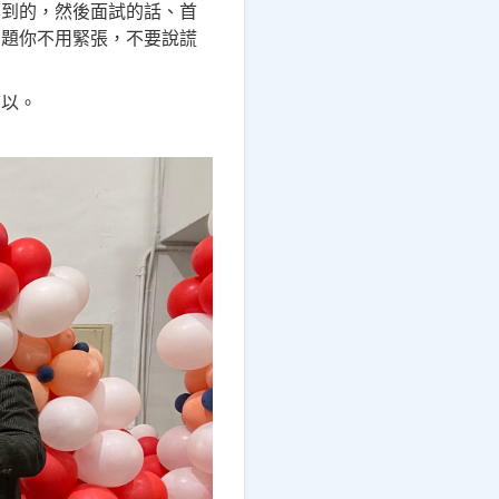
學到的，然後面試的話、首
問題你不用緊張，不要說謊
可以。