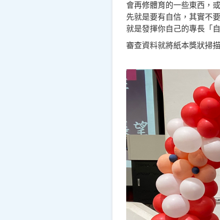
會再修體育的一些東西，
先就是要有自信，其實不
就是發揮你自己的專長
「
審查資料就將紙本獎狀掃