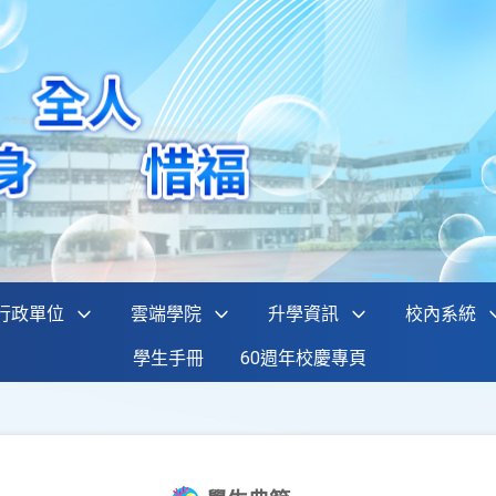
行政單位
雲端學院
升學資訊
校內系統
學生手冊
60週年校慶專頁