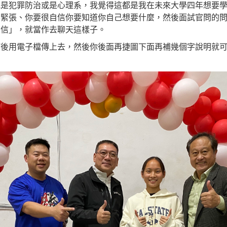
或是犯罪防治或是心理系，我覺得這都是我在未來大學四年想要
要緊張、你要很自信你要知道你自己想要什麼，然後面試官問的
自信
」，
就當作去聊天這樣子。
描後用電子檔傳上去，然後你後面再捷圖下面再補幾個字說明就