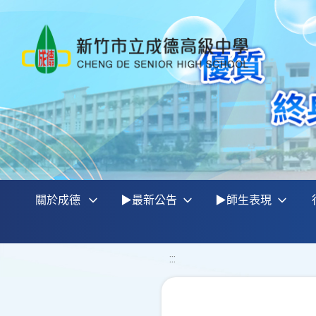
關於成德
▶最新公告
▶師生表現
:::