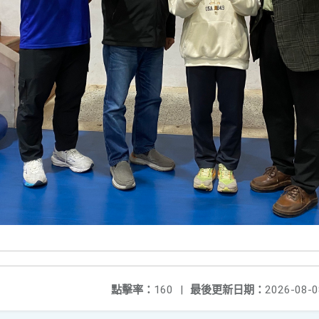
點擊率：
160
|
最後更新日期：
2026-08-0