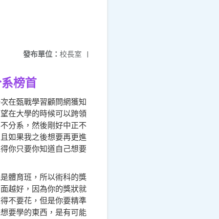
發布單位：
校長室
|
分系榜首
一次在甄戰學習顧問網獲知
希望在大學的時候可以跨領
學不分系，然後剛好中正不
，且如果我之後想要再更進
覺得你只要你知道自己想要
我是體育班，所以術科的獎
前面越好，因為你的獎狀就
覺得不要花，但是你要精準
我想要學的東西，是有可能