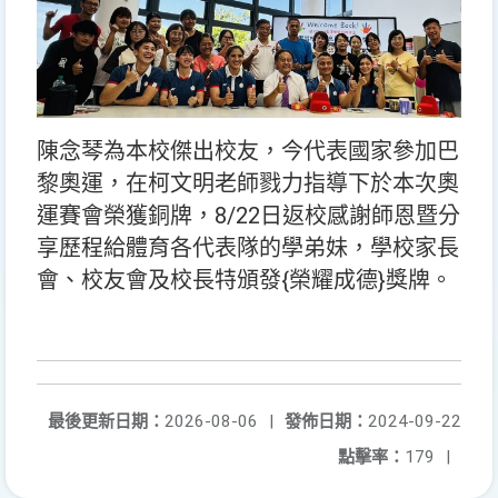
陳念琴為本校傑出校友，今代表國家參加巴
黎奧運，在柯文明老師戮力指導下於本次奧
運賽會榮獲銅牌，8/22日返校感謝師恩暨分
享歷程給體育各代表隊的學弟妹，學校家長
會、校友會及校長特頒發{榮耀成德}獎牌。
最後更新日期：
2026-08-06
|
發佈日期：
2024-09-22
點擊率：
179
|