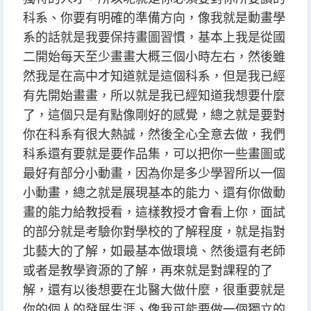
科系、你要有明確的準備方向，像我就是動畫學
系的話就是我要保持畫圖習慣，基本上我是從國
二開始每天至少畫畫大概三個小時左右，然後雖
然我是在高中才知道就是這個科系，但是我已經
有先開始畫畫，所以就是我已經知道我想要什麼
了，這個只是有點像剛好的感覺，總之就是要對
你在科系有很大熱誠，然後全心全意去做，我們
科系還有要就是要作品集，可以把你一些畫圖或
最好有部分小動畫，因為你是多少學習所以一個
小動畫，總之就是展現基本的能力、還有你做動
畫的能力給教授看，這樣教授才會看上你，面試
的部分就是考驗你對學校的了解程度，就是指對
北藝大的了解，如最基本做環境、然後還有老師
或者是教學資源的了解，再來就是對課程的了
解，還有以後想要在北醫大做什麼，很重要就是
你的個人的發展生涯、像我可能要做一個獨立的