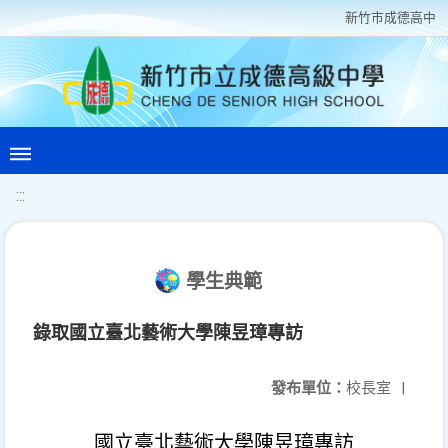
新竹巿成德高中
:::
學生典範
錄取國立臺北藝術大學陳昱璋專訪
發布單位：
校長室
|
國立臺北藝術大學
陳昱璋專訪