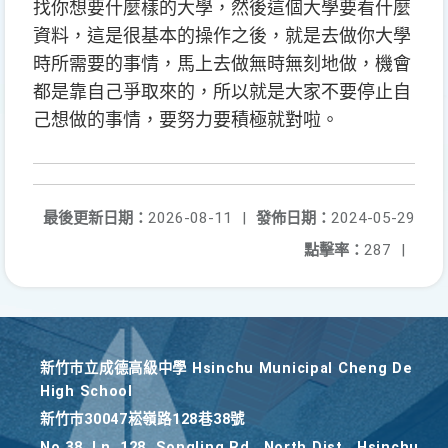
找你想要什麼樣的大學，然後這個大學要看什麼
資料，這是很基本的操作之後，就是去做你大學
時所需要的事情，馬上去做無時無刻地做，機會
都是靠自己爭取來的，所以就是大家不要停止自
己想做的事情，要努力要積極就對啦。
最後更新日期：
2026-08-11
|
發佈日期：
2024-05-29
點擊率：
287
|
新竹巿立成德高級中學 Hsinchu Municipal Cheng De
High School
新竹巿30047崧嶺路128巷38號
No.38, Ln. 128, Songling Rd., North Dist., Hsinchu