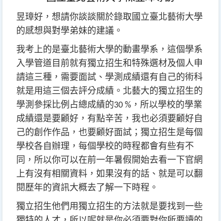
昱璋好，想請你談談關於錄取國立臺北藝術大學
的感想與對學弟妹的建議。
我考上的是臺北藝術大學的動畫學系，這個學系
入學管道目前就有獨立招生和特殊選材及個人申
請這三種，需要面試、學測成績還有自己的術科
就是用這三個去評分成績。
北藝大的獨立招生的
學測參採比例占總成績的
，所以學校的學業
30 %
成績還是要顧好，有點辛苦，我也必須要顧好自
己的創作作品，也要顧好面試；獨立招生是每個
學校各自辦理，每個學校的時程都會有些有不
同，所以你可以在前一年暑假開始去看一下官網
上有沒有相關資料，如果沒有的話、就是可以翻
閱歷年的資訊大概去了解一下時程。
獨立招生他們用獨立招生的方法就是要找到一些
獨特的人才，所以呢就是你必須要對你所要讀的