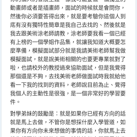
動畫師或者是插畫師，面試的時候就是會問你，
然後你必須要答得出來，就是要考驗你這個人到
底有沒有獨特性
簡章是我自己去找的、然後就是
我去跟美術涂老師請教，涂老師要我看一個已經
有上榜的一個學姐作品集，就讓我知道大概要怎
麼準備，
模擬面試部分就是我請美術老師幫我做
模擬面試，就是說美術相關的也要更專業就對了
啦，也請校外的教授過來協助面試，但是我覺得
那個還是不夠，去找美術老師做面試時我就給他
看一下我的找到的資料，老師說目前為止、覺得
我個人的主動性是很強，是一個非常好的學習要
件。
對學弟妹的鼓勵是：就是如果你已經有方向的話
就是馬上去做，不管你是想採什麼入學管道，如
果你有方向你未來想做的事情的話，你就馬上去