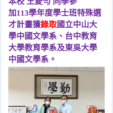
本校 王愛勻 同學參
加
113
學年度學士班特殊選
才計畫獲
錄取
國立中山大
學中國文學系、台中教育
大學教育學系及東吳大學
中國文學系。