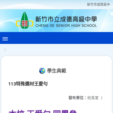
新竹巿成德高中
:::
學生典範
113特殊選材王愛勻
發布單位：
校長室
|