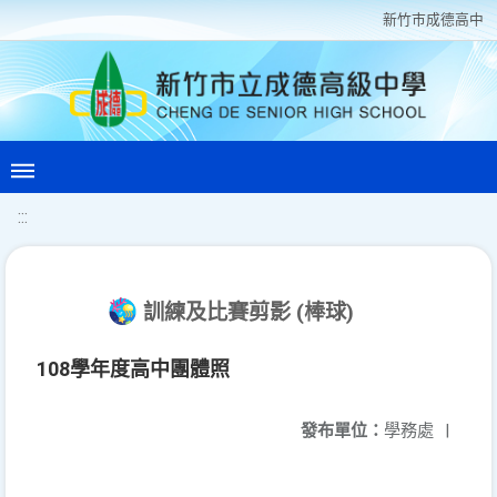
新竹巿成德高中
:::
訓練及比賽剪影 (棒球)
108學年度高中團體照
發布單位：
學務處
|