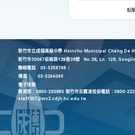
點
新竹巿立成德高級中學 Hsinchu Municipal Cheng De Hi
新竹巿30047崧嶺路128巷38號
No.38, Ln. 128, Songli
聯絡電話
03-5258748
|
傳真
03-5266049
電子信箱
教育部：0800-200885 新竹市反霸凌投訴電話：0800-2
staff307@ms2.cdjh.hc.edu.tw