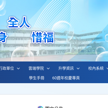
行政單位
雲端學院
升學資訊
校內系統
學生手冊
60週年校慶專頁