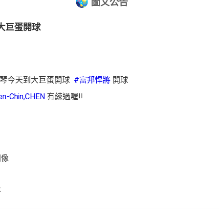
圖文公告
大巨蛋開球
琴今天到大巨蛋開球
#富邦悍將
開球
n-Chin,CHEN
有練過喔!!