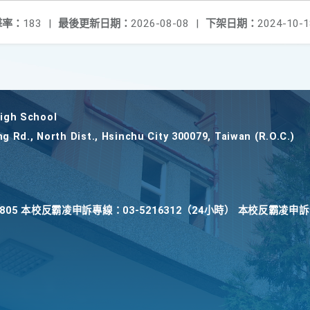
擊率：
183
|
最後更新日期：
2026-08-08
|
下架日期：
2024-10-1
gh School
ng Rd., North Dist., Hsinchu City 300079, Taiwan (R.O.C.)
22805 本校反霸凌申訴專線：03-5216312（24小時） 本校反霸凌申