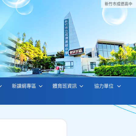
新竹巿成德高中
新課綱專區
體育班資訊
協力單位