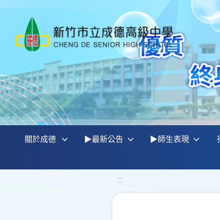
關於成德
▶最新公告
▶師生表現
:::