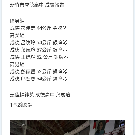
新竹市成德高中 成績報告
國男組
成德 彭建宏 44公斤 金牌🏅️
高女組
成德 呂玟玲 54公斤 銀牌🥈
成德 葉宸瑄 57公斤 銀牌🥈
成德 王妤瑄 52 公斤 銅牌🥉
高男組
成德 彭家豐 52公斤 銅牌🥉
成德 邱宏恩 54公斤 銅牌🥉
最佳精神獎 成德高中 葉宸瑄
1金2銀3銅