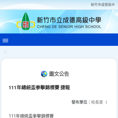
新竹巿成德高中
:::
圖文公告
111年總統盃拳擊錦標賽 捷報
發布單位：
校長室
|
111年總統盃拳擊錦標賽