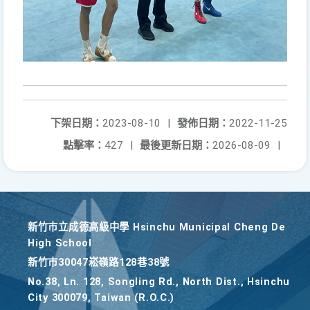
下架日期：
2023-08-10
|
發佈日期：
2022-11-25
點擊率：
427
|
最後更新日期：
2026-08-09
|
新竹巿立成德高級中學 Hsinchu Municipal Cheng De
High School
新竹巿30047崧嶺路128巷38號
No.38, Ln. 128, Songling Rd., North Dist., Hsinchu
City 300079, Taiwan (R.O.C.)