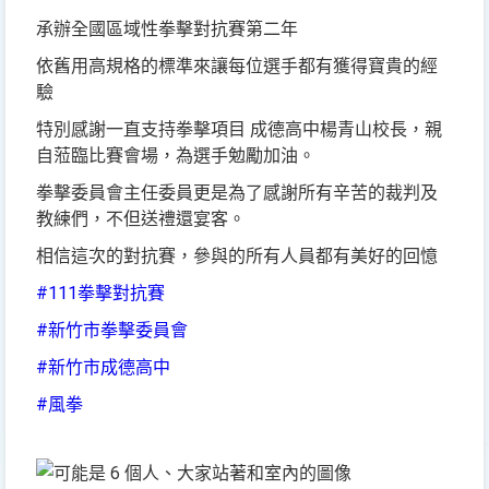
承辦全國區域性拳擊對抗賽第二年
依舊用高規格的標準來讓每位選手都有獲得寶貴的經
驗
特別感謝一直支持拳擊項目 成德高中楊青山校長，親
自蒞臨比賽會場，為選手勉勵加油。
拳擊委員會主任委員更是為了感謝所有辛苦的裁判及
教練們，不但送禮還宴客。
相信這次的對抗賽，參與的所有人員都有美好的回憶
#111拳擊對抗賽
#新竹市拳擊委員會
#新竹市成德高中
#風拳