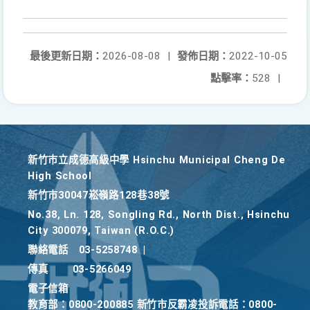
最後更新日期：
2026-08-08
|
發佈日期：
2022-10-05
點擊率：
528
|
新竹巿立成德高級中學 Hsinchu Municipal Cheng De
High School
新竹巿30047崧嶺路128巷38號
No.38, Ln. 128, Songling Rd., North Dist., Hsinchu
City 300079, Taiwan (R.O.C.)
聯絡電話
03-5258748
|
傳真
03-5266049
電子信箱
教育部：0800-200885 新竹市反霸凌投訴電話：0800-