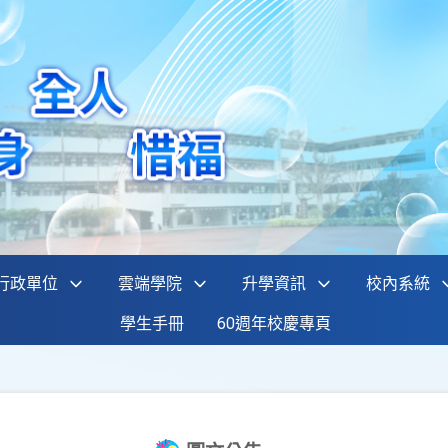
行政單位
雲端學院
升學資訊
校內系統
學生手冊
60週年校慶專頁