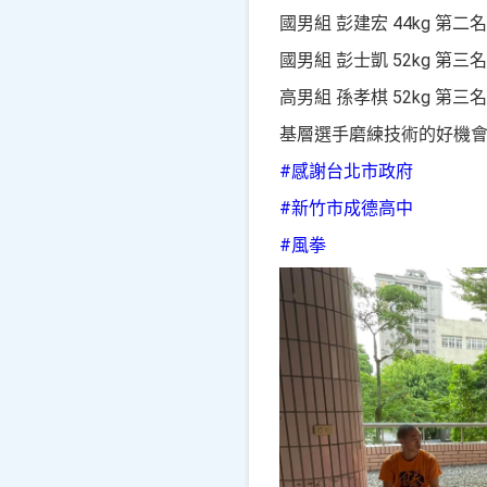
國男組 彭建宏 44kg 第二名
國男組 彭士凱 52kg 第三名
高男組 孫孝棋 52kg 第三名
基層選手磨練技術的好機
#感謝台北市政府
#新竹市成德高中
#風拳