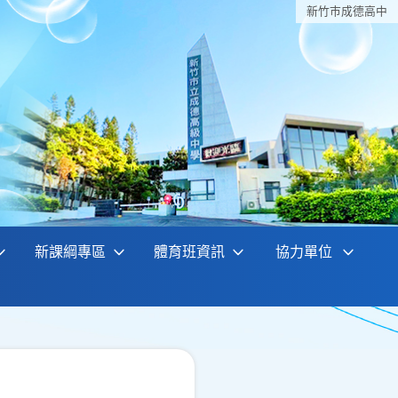
新竹巿成德高中
新課綱專區
體育班資訊
協力單位