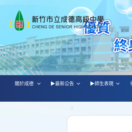
關於成德
▶最新公告
▶師生表現
:::