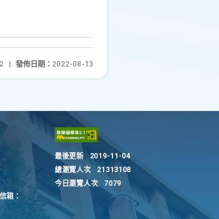
2
|
發佈日期：
2022-08-13
最後更新
2019-11-04
總瀏覽人次
21313108
今日瀏覽人次
7079
訴信箱：