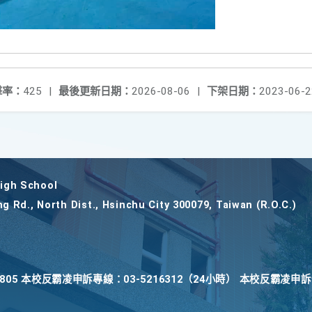
擊率：
425
|
最後更新日期：
2026-08-06
|
下架日期：
2023-06-2
gh School
ng Rd., North Dist., Hsinchu City 300079, Taiwan (R.O.C.)
22805 本校反霸凌申訴專線：03-5216312（24小時） 本校反霸凌申